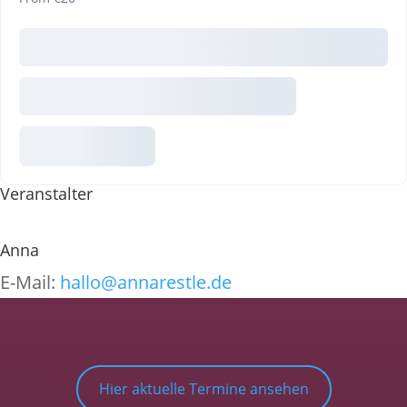
Veranstalter
Anna
E-Mail:
hallo@annarestle.de
Hier aktuelle Termine ansehen