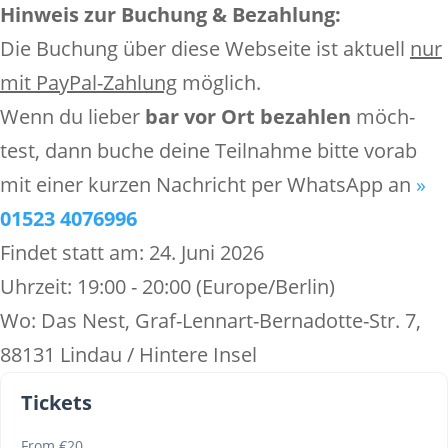
Hinweis zur Buchung & Bezah­lung:
Die Buchung über diese Webseite ist aktuell
nur
mit PayPal-Zahlung
möglich.
Wenn du lieber
bar vor Ort bezahlen
möch­
test, dann buche deine Teil­nahme bitte vorab
mit einer kurzen Nach­richt per WhatsApp an
»
01523 4076996
Findet statt am:
24. Juni 2026
Uhrzeit:
19:00 - 20:00
(Europe/Berlin)
Wo:
Das Nest, Graf-Lennart-Bernadotte-Str. 7,
88131 Lindau / Hintere Insel
Tickets
From €20