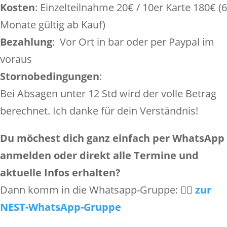
Kosten
: Einzel­teil­nahme 20€ / 10er Karte 180€ (6
Monate gültig ab Kauf)
Bezah­lung
: Vor Ort in bar oder per Paypal im
voraus
Stor­no­be­din­gungen
:
Bei Absagen unter 12 Std wird der volle Betrag
berechnet. Ich danke für dein Verständnis!
Du möchest dich ganz einfach per WhatsApp
anmelden oder direkt alle Termine und
aktu­elle Infos erhalten?
Dann komm in die Whatsapp-Gruppe: 👉🏻
zur
NEST-WhatsApp-Gruppe